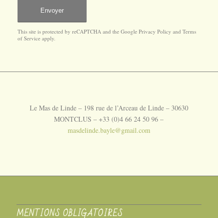
This site is protected by reCAPTCHA and the Google
Privacy Policy
and
Terms
of Service
apply.
Le Mas de Linde – 198 rue de l’Arceau de Linde – 30630
MONTCLUS – +33 (0)4 66 24 50 96 –
masdelinde.bayle@gmail.com
MENTIONS OBLIGATOIRES