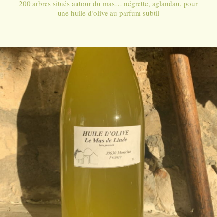
200 arbres situés autour du mas… négrette, aglandau, pour
une huile d’olive au parfum subtil