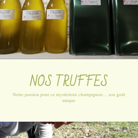
NOS TRUFFES
Notre passion pour ce mystérieux champignon… son goût
unique