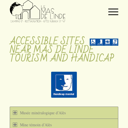
ACCESSIBLE SITES
NEAR MAS DE LINDE
TOURISM AND HANDICAP
Musée minéralogique d’Alès
Mine témoin d’Alès