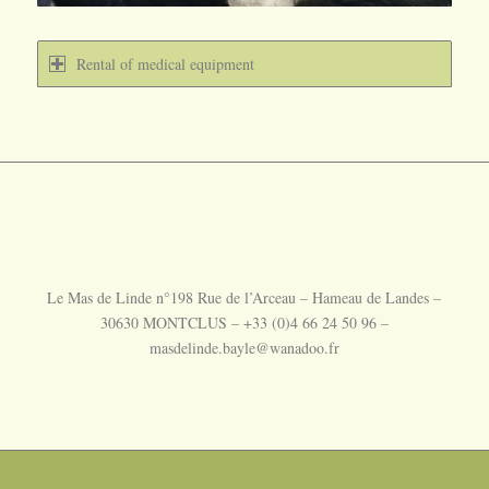
Rental of medical equipment
Le Mas de Linde n°198 Rue de l’Arceau – Hameau de Landes –
30630 MONTCLUS – +33 (0)4 66 24 50 96 –
masdelinde.bayle@wanadoo.fr