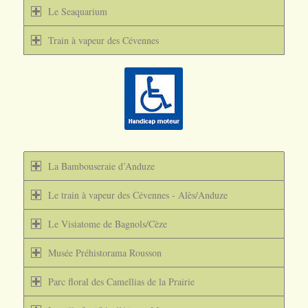
Le Seaquarium
Train à vapeur des Cévennes
La Bambouseraie d’Anduze
Le train à vapeur des Cévennes - Alès/Anduze
Le Visiatome de Bagnols/Cèze
Musée Préhistorama Rousson
Parc floral des Camellias de la Prairie